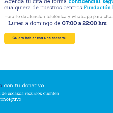
confidencial, seg
Agenda tu cita de forma
Fundación 
cualquiera de nuestros centros
Horario de atención telefónica y whatsapp para citas
07:00 a 22:00 hrs.
Lunes a domingo de
Quiero hablar con una asesora
o
con tu donativo
 de escasos recursos cuenten
conceptivo