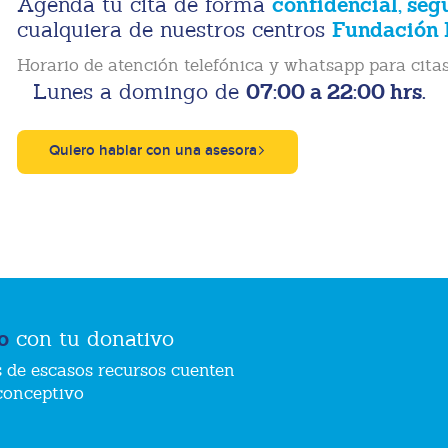
confidencial, seg
Agenda tu cita de forma
Fundación 
cualquiera de nuestros centros
Horario de atención telefónica y whatsapp para citas
07:00 a 22:00 hrs.
Lunes a domingo de
Quiero hablar con una asesora
o
con tu donativo
 de escasos recursos cuenten
conceptivo