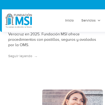
¿Cuánto cuesta un aborto en
Veracruz en 2025?
Inicio
Servicios
Conoce los costos y opciones de aborto legal en
Veracruz en 2025. Fundación MSI ofrece
procedimientos con pastillas, seguros y avalados
por la OMS.
Seguir leyendo