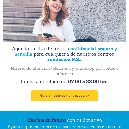
confidencial, segura y
Agenda tu cita de forma
sencilla
para cualquiera de nuestros centros
Fundación MSI.
Horario de atención telefónica y whatsapp para citas e
informes:
07:00 a 22:00 hrs.
Lunes a domingo de
Quiero hablar con una asesora
Cambia su futuro
con tu donativo
Ayuda a que mujeres de escasos recursos cuenten con un