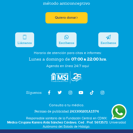
método anticonceptivo
Quiero donar
Llámanos
Escríbenos
Escríbenos
Horario de atención para citas e informes:
07:00 a 22:00 hrs.
Lunes a domingo de
Agenda en línea 24/7 aquí
Síguenos:
Consulta a tu médico.
Permiso de publicidad
243300201A1574
Responsable sanitario de la Fundación Central en CDMX:
Médico Cirujano Kamira Aída Sánchez Córdova. Ced . Prof. 5613573.
Universidad
Autónoma del Estado de Hidalgo.