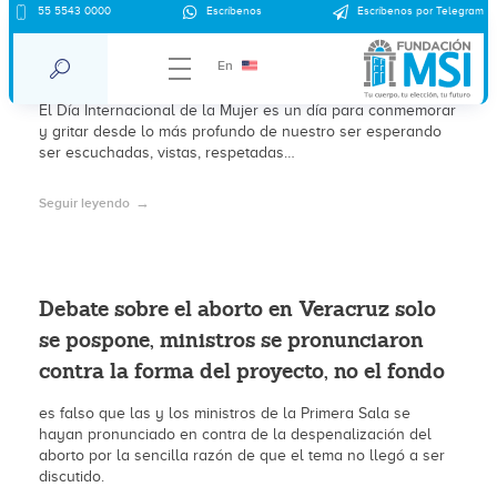
55 5543 0000
Escríbenos
Escríbenos por Telegram
Repite: “No juzgarás a la mujer que
aborta”
En
El Día Internacional de la Mujer es un día para conmemorar
y gritar desde lo más profundo de nuestro ser esperando
ser escuchadas, vistas, respetadas…
Seguir leyendo
Debate sobre el aborto en Veracruz solo
se pospone, ministros se pronunciaron
contra la forma del proyecto, no el fondo
es falso que las y los ministros de la Primera Sala se
hayan pronunciado en contra de la despenalización del
aborto por la sencilla razón de que el tema no llegó a ser
discutido.