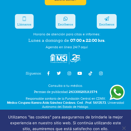
Llámanos
Escríbenos
Escríbenos
Horario de atención para citas e informes:
07:00 a 22:00 hrs.
Lunes a domingo de
Agenda en línea 24/7 aquí
Síguenos:
Consulta a tu médico.
Permiso de publicidad
243300201A1574
Responsable sanitario de la Fundación Central en CDMX:
Médico Cirujano Kamira Aída Sánchez Córdova. Ced . Prof. 5613573.
Universidad
Autónoma del Estado de Hidalgo.
Utilizamos "las cookies" para asegurarnos de brindarle la mejor
Bolsa de Trabajo
experiencia en nuestro sitio web. Si continúa utilizando este
Términos y Condiciones
sitio, asumiremos que está satisfecho con ello.