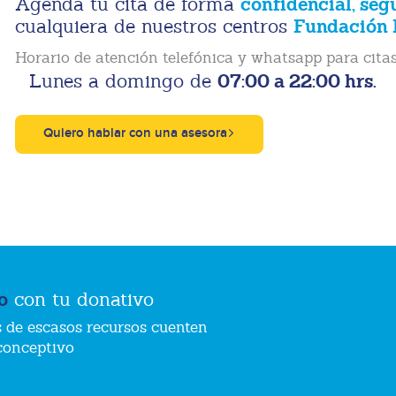
confidencial, seg
Agenda tu cita de forma
Fundación 
cualquiera de nuestros centros
Horario de atención telefónica y whatsapp para citas
07:00 a 22:00 hrs.
Lunes a domingo de
Quiero hablar con una asesora
o
con tu donativo
 de escasos recursos cuenten
conceptivo