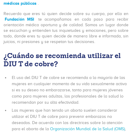
médicas públicas
.
Recuerda que eres tú quien decide sobre su cuerpo, por ello en
Fundación MSI
te acompañamos en cada paso para recibir
orientación médica oportuna y de calidad. Somos un lugar donde
se escuchan y entienden tus inquietudes y emociones, pero sobre
todo, donde eres tu quien decide de manera libre e informada, sin
juicios, ni presiones y se respetan tus decisiones.
¿Cuándo se recomienda utilizar el
DIU T de cobre?
El uso del DIU T de cobre se recomienda a la mayoría de las
mujeres en cualquier momento de su vida sexualmente activa
si es su deseo no embarazarse, tanto para mujeres jóvenes
como para mujeres adultas, los profesionales de la salud lo
recomiendan por su alta efectividad.
Las mujeres que han tenido un aborto suelen considerar
utilizar el DIU T de cobre para prevenir embarazos no
deseados. De acuerdo con las directrices sobre la atención
para el aborto de la
Organización Mundial de la Salud (OMS)
,