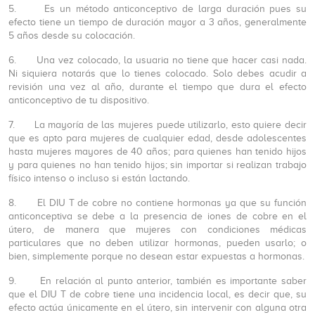
5. Es un método anticonceptivo de larga duración pues su
efecto tiene un tiempo de duración mayor a 3 años, generalmente
5 años desde su colocación.
6. Una vez colocado, la usuaria no tiene que hacer casi nada.
Ni siquiera notarás que lo tienes colocado. Solo debes acudir a
revisión una vez al año, durante el tiempo que dura el efecto
anticonceptivo de tu dispositivo.
7. La mayoría de las mujeres puede utilizarlo, esto quiere decir
que es apto para mujeres de cualquier edad, desde adolescentes
hasta mujeres mayores de 40 años; para quienes han tenido hijos
y para quienes no han tenido hijos; sin importar si realizan trabajo
físico intenso o incluso si están lactando.
8. El DIU T de cobre no contiene hormonas ya que su función
anticonceptiva se debe a la presencia de iones de cobre en el
útero, de manera que mujeres con condiciones médicas
particulares que no deben utilizar hormonas, pueden usarlo; o
bien, simplemente porque no desean estar expuestas a hormonas.
9. En relación al punto anterior, también es importante saber
que el DIU T de cobre tiene una incidencia local, es decir que, su
efecto actúa únicamente en el útero, sin intervenir con alguna otra