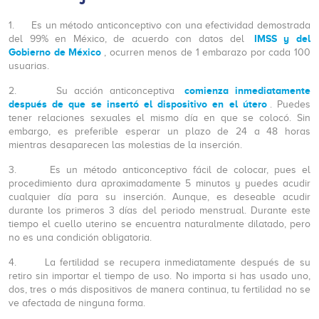
1. Es un método anticonceptivo con una efectividad demostrada
IMSS y del
del 99% en México, de acuerdo con datos del
Gobierno de México
, ocurren menos de 1 embarazo por cada 100
usuarias.
comienza inmediatamente
2. Su acción anticonceptiva
después de que se insertó el dispositivo en el útero
. Puedes
tener relaciones sexuales el mismo día en que se colocó. Sin
embargo, es preferible esperar un plazo de 24 a 48 horas
mientras desaparecen las molestias de la inserción.
3. Es un método anticonceptivo fácil de colocar, pues el
procedimiento dura aproximadamente 5 minutos y puedes acudir
cualquier día para su inserción. Aunque, es deseable acudir
durante los primeros 3 días del periodo menstrual. Durante este
tiempo el cuello uterino se encuentra naturalmente dilatado, pero
no es una condición obligatoria.
4. La fertilidad se recupera inmediatamente después de su
retiro sin importar el tiempo de uso. No importa si has usado uno,
dos, tres o más dispositivos de manera continua, tu fertilidad no se
ve afectada de ninguna forma.