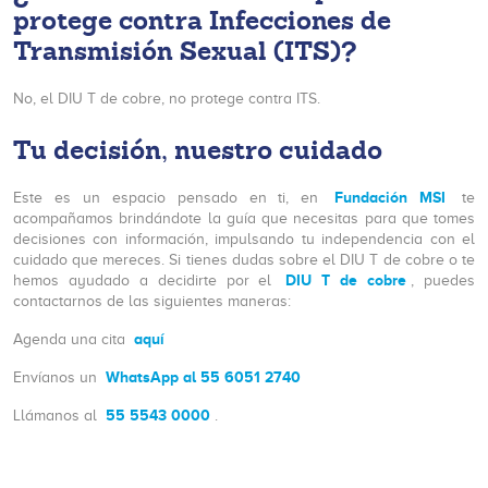
protege contra Infecciones de
Transmisión Sexual (ITS)?
No, el DIU T de cobre, no protege contra ITS.
Tu decisión, nuestro cuidado
Fundación MSI
Este es un espacio pensado en ti, en
te
acompañamos brindándote la guía que necesitas para que tomes
decisiones con información, impulsando tu independencia con el
cuidado que mereces. Si tienes dudas sobre el DIU T de cobre o te
DIU T de cobre
hemos ayudado a decidirte por el
, puedes
contactarnos de las siguientes maneras:
aquí
Agenda una cita
WhatsApp al 55 6051 2740
Envíanos un
55 5543 0000
Llámanos al
.