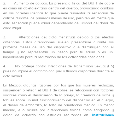
2. Aumento de cólicos. La presencia física del DIU T de cobre
es como un objeto extraño dentro del cuerpo, provocando cambios
en las paredes uterinas lo que puede aumentar la sensación de
cólicos durante los primeros meses de uso, pero ten en mente que
esta sensación puede variar dependiendo del umbral del dolor de
cada mujer..
3. Alteraciones del ciclo menstrual debido a los efectos
anteriores. Estas alteraciones suelen presentarse durante los
primeros meses de uso del dispositivo que disminuyen con el
tiempo y no representan un riesgo para tu salud o es un
impedimento para la realización de las actividades cotidianas.
4. No protege contra Infecciones de Transmisión Sexual (ITS)
pues no impide el contacto con piel o fluidos corporales durante el
acto sexual.
En México, algunas razones por las que las mujeres rechazan,
suspenden o retiran el DIU T de cobre, se relacionan con factores
sociales como el desacuerdo de la pareja, la creencia de mitos y
tabúes sobre un mal funcionamiento del dispositivo en el cuerpo,
el deseo de embarazo, la falta de orientación médica. En menor
medida, ello ocurre por alteraciones físicas como sangrado y
instituciones
dolor, de acuerdo con estudios realizados en