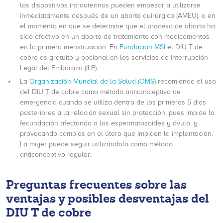
los dispositivos intrauterinos pueden empezar a utilizarse
inmediatamente después de un aborto quirúrgico (AMEU), o en
el momento en que se determine que el proceso de aborto ha
sido efectivo en un aborto de tratamiento con medicamentos
en la primera menstruación. En
Fundación MSI
el DIU T de
cobre es gratuito y opcional en los servicios de Interrupción
Legal del Embarazo (ILE).
La
Organización Mundial de la Salud (OMS)
recomienda el uso
del DIU T de cobre como método anticonceptivo de
emergencia cuando se utiliza dentro de los primeros 5 días
posteriores a la relación sexual sin protección, pues impide la
fecundación afectando a los espermatozoides y óvulo; y
provocando cambios en el útero que impiden la implantación.
La mujer puede seguir utilizándolo como método
anticonceptivo regular.
Preguntas frecuentes sobre las
ventajas y posibles desventajas del
DIU T de cobre