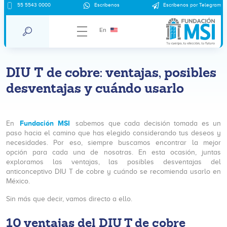
55 5543 0000
Escríbenos
Escríbenos por Telegram
En
DIU T de cobre: ventajas, posibles
desventajas y cuándo usarlo
Fundación MSI
En
sabemos que cada decisión tomada es un
paso hacia el camino que has elegido considerando tus deseos y
necesidades. Por eso, siempre buscamos encontrar la mejor
opción para cada una de nosotras. En esta ocasión, juntas
exploramos las ventajas, las posibles desventajas del
anticonceptivo DIU T de cobre y cuándo se recomienda usarlo en
México.
Sin más que decir, vamos directo a ello.
10 ventajas del DIU T de cobre