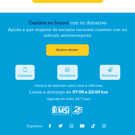
Cambia su futuro
con tu donativo
Ayuda a que mujeres de escasos recursos cuenten con un
método anticonceptivo
Quiero donar
Llámanos
Escríbenos
Escríbenos
Horario de atención para citas e informes:
07:00 a 22:00 hrs.
Lunes a domingo de
Agenda en línea 24/7 aquí
Síguenos: