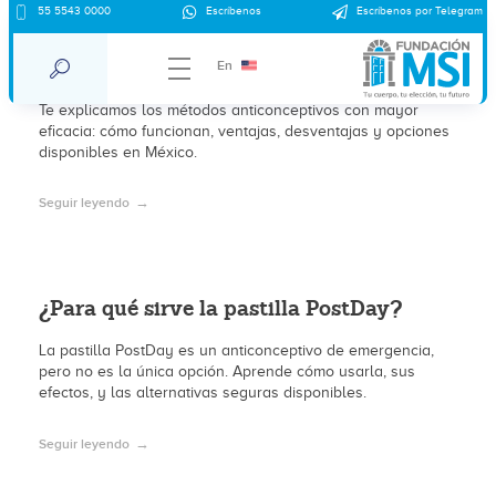
55 5543 0000
Escríbenos
Escríbenos por Telegram
¿Cuáles son los métodos anticonceptivos
más eficaces?
En
Te explicamos los métodos anticonceptivos con mayor
eficacia: cómo funcionan, ventajas, desventajas y opciones
disponibles en México.
Seguir leyendo
¿Para qué sirve la pastilla PostDay?
La pastilla PostDay es un anticonceptivo de emergencia,
pero no es la única opción. Aprende cómo usarla, sus
efectos, y las alternativas seguras disponibles.
Seguir leyendo