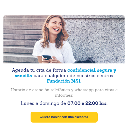
confidencial, segura y
Agenda tu cita de forma
sencilla
para cualquiera de nuestros centros
Fundación MSI.
Horario de atención telefónica y whatsapp para citas e
informes:
07:00 a 22:00 hrs.
Lunes a domingo de
Quiero hablar con una asesora