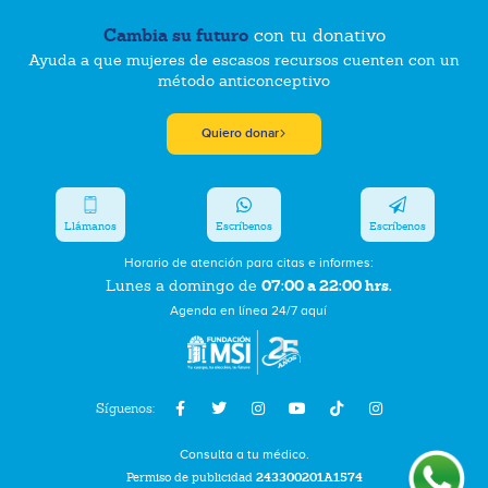
Cambia su futuro
con tu donativo
Ayuda a que mujeres de escasos recursos cuenten con un
método anticonceptivo
Quiero donar
Llámanos
Escríbenos
Escríbenos
Horario de atención para citas e informes:
07:00 a 22:00 hrs.
Lunes a domingo de
Agenda en línea 24/7 aquí
Síguenos:
Consulta a tu médico.
Permiso de publicidad
243300201A1574