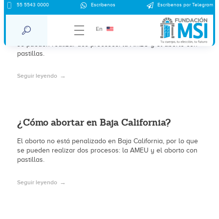
55 5543 0000
Escríbenos
Escríbenos por Telegram
¿Cómo abortar en Baja California?
En
El aborto no está penalizado en Baja California, por lo que
se pueden realizar dos procesos: la AMEU y el aborto con
pastillas.
Seguir leyendo
¿Cómo abortar en Baja California?
El aborto no está penalizado en Baja California, por lo que
se pueden realizar dos procesos: la AMEU y el aborto con
pastillas.
Seguir leyendo