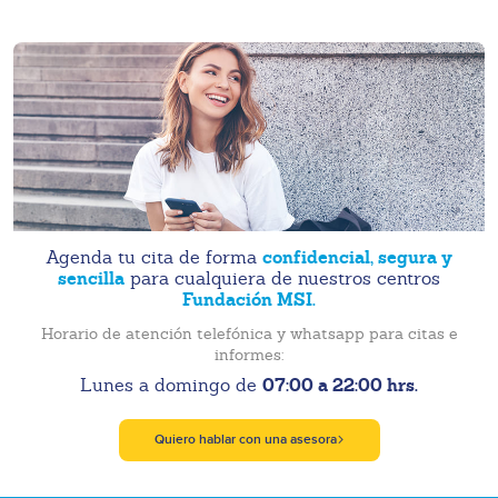
confidencial, segura y
Agenda tu cita de forma
sencilla
para cualquiera de nuestros centros
Fundación MSI.
Horario de atención telefónica y whatsapp para citas e
informes:
07:00 a 22:00 hrs.
Lunes a domingo de
Quiero hablar con una asesora