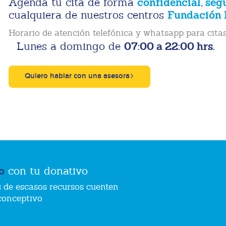
confidencial, seg
Agenda tu cita de forma
Fundación 
cualquiera de nuestros centros
Horario de atención telefónica y whatsapp para citas
07:00 a 22:00 hrs.
Lunes a domingo de
Quiero hablar con una asesora
o
con tu donativo
 de escasos recursos cuenten
conceptivo