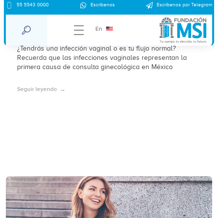
55 5543 0000
Escríbenos
Escríbenos por Telegram
¿Por qué mancho mi ropa interior de
amarillo?
En
¿Tendrás una infección vaginal o es tu flujo normal?
Recuerda que las infecciones vaginales representan la
primera causa de consulta ginecológica en México
Seguir leyendo