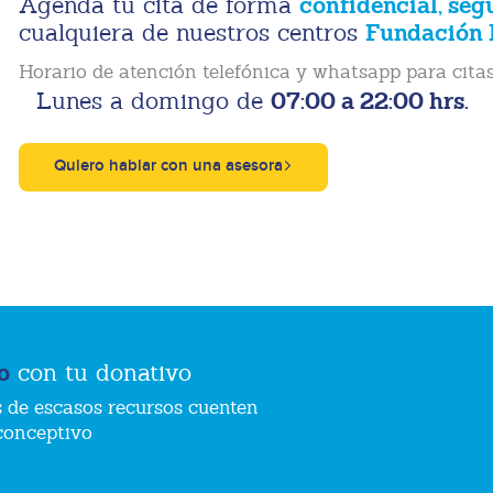
confidencial, seg
Agenda tu cita de forma
Fundación 
cualquiera de nuestros centros
Horario de atención telefónica y whatsapp para citas
07:00 a 22:00 hrs.
Lunes a domingo de
Quiero hablar con una asesora
o
con tu donativo
 de escasos recursos cuenten
conceptivo