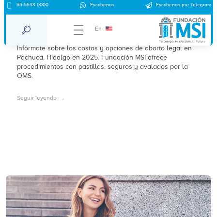
55 5543 0000
Escríbenos
Escríbenos por Telegram
¿Cuánto cuesta un aborto en Pachuca en
2025?
En
Infórmate sobre los costos y opciones de aborto legal en
Pachuca, Hidalgo en 2025. Fundación MSI ofrece
procedimientos con pastillas, seguros y avalados por la
OMS.
Seguir leyendo