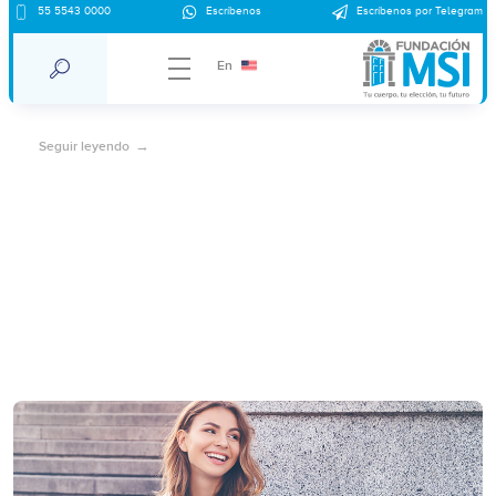
55 5543 0000
Escríbenos
Escríbenos por Telegram
Despenalización del aborto en México
En
Seguir leyendo