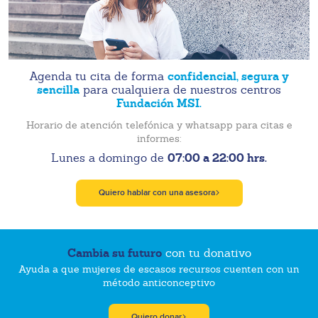
confidencial, segura y
Agenda tu cita de forma
sencilla
para cualquiera de nuestros centros
Fundación MSI.
Horario de atención telefónica y whatsapp para citas e
informes:
07:00 a 22:00 hrs.
Lunes a domingo de
Quiero hablar con una asesora
Cambia su futuro
con tu donativo
Ayuda a que mujeres de escasos recursos cuenten con un
método anticonceptivo
Quiero donar