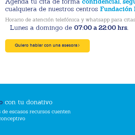
confidencial, seg
Agenda tu cita de forma
Fundación 
cualquiera de nuestros centros
Horario de atención telefónica y whatsapp para citas
07:00 a 22:00 hrs.
Lunes a domingo de
Quiero hablar con una asesora
o
con tu donativo
 de escasos recursos cuenten
conceptivo