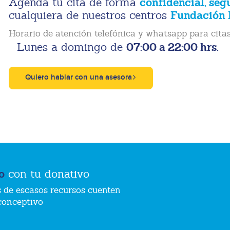
confidencial, seg
Agenda tu cita de forma
Fundación 
cualquiera de nuestros centros
Horario de atención telefónica y whatsapp para citas
07:00 a 22:00 hrs.
Lunes a domingo de
Quiero hablar con una asesora
o
con tu donativo
 de escasos recursos cuenten
conceptivo