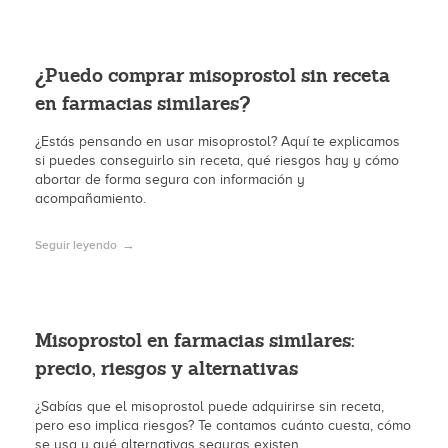
¿Puedo comprar misoprostol sin receta
en farmacias similares?
¿Estás pensando en usar misoprostol? Aquí te explicamos
si puedes conseguirlo sin receta, qué riesgos hay y cómo
abortar de forma segura con información y
acompañamiento.
Seguir leyendo
Misoprostol en farmacias similares:
precio, riesgos y alternativas
¿Sabías que el misoprostol puede adquirirse sin receta,
pero eso implica riesgos? Te contamos cuánto cuesta, cómo
se usa y qué alternativas seguras existen.