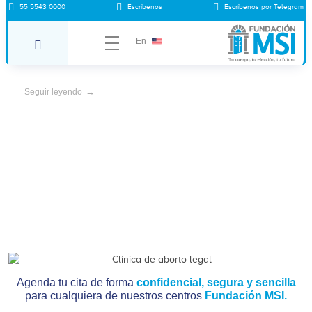
55 5543 0000
Escríbenos
Escríbenos por Telegram
Feminismo y machismo
En
Seguir leyendo
Agenda tu cita de forma
confidencial, segura y sencilla
para cualquiera de nuestros centros
Fundación MSI.