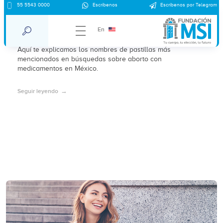
55 5543 0000
Escríbenos
Escríbenos por Telegram
Nombres de pastillas para abortar más
buscadas
En
Aquí te explicamos los nombres de pastillas más
mencionados en búsquedas sobre aborto con
medicamentos en México.
Seguir leyendo