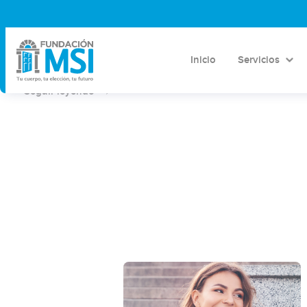
Despenalización del aborto en
México
Inicio
Servicios
Seguir leyendo