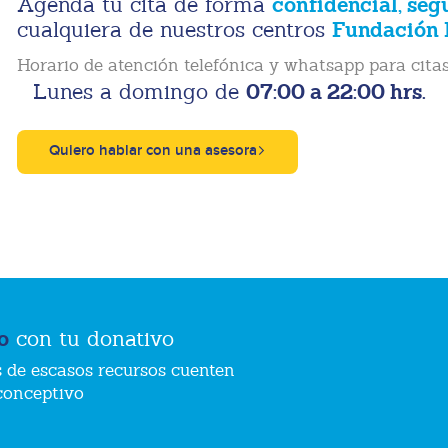
confidencial, seg
Agenda tu cita de forma
Fundación 
cualquiera de nuestros centros
Horario de atención telefónica y whatsapp para citas
07:00 a 22:00 hrs.
Lunes a domingo de
Quiero hablar con una asesora
o
con tu donativo
 de escasos recursos cuenten
conceptivo