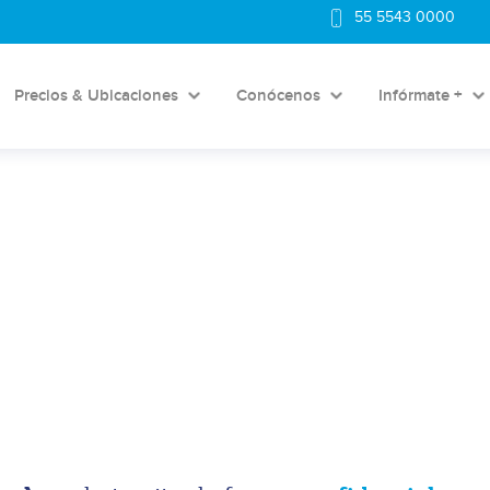
55 5543 0000
Precios & Ubicaciones
Conócenos
Infórmate +