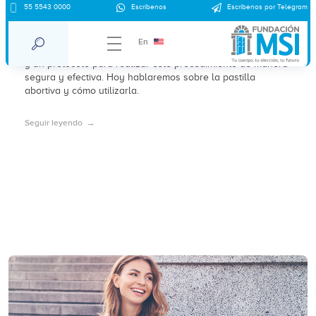
55 5543 0000
Escríbenos
Escríbenos por Telegram
Pastilla abortiva
En
Existen pastillas que pueden inducir un aborto espontáneo
y un protocolo para realizar este procedimiento de manera
segura y efectiva. Hoy hablaremos sobre la pastilla
abortiva y cómo utilizarla.
Seguir leyendo