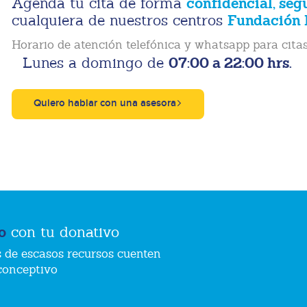
confidencial, seg
Agenda tu cita de forma
Fundación 
cualquiera de nuestros centros
Horario de atención telefónica y whatsapp para citas
07:00 a 22:00 hrs.
Lunes a domingo de
Quiero hablar con una asesora
o
con tu donativo
 de escasos recursos cuenten
conceptivo