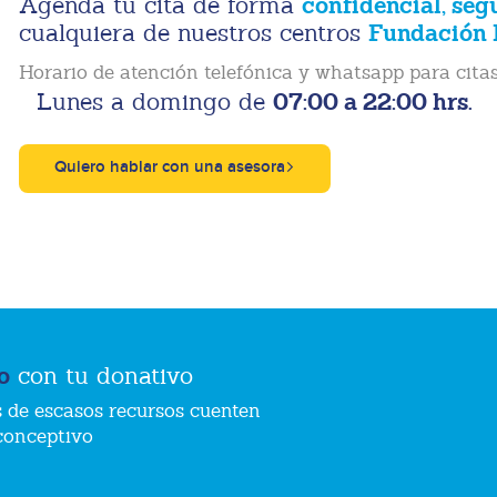
confidencial, seg
Agenda tu cita de forma
Fundación 
cualquiera de nuestros centros
Horario de atención telefónica y whatsapp para citas
07:00 a 22:00 hrs.
Lunes a domingo de
Quiero hablar con una asesora
o
con tu donativo
 de escasos recursos cuenten
conceptivo