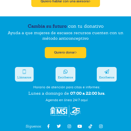
Quiero hablar con una asesora
Cambia su futuro
con tu donativo
Ayuda a que mujeres de escasos recursos cuenten con un
método anticonceptivo
Quiero donar
Llámanos
Escríbenos
Escríbenos
Horario de atención para citas e informes:
07:00 a 22:00 hrs.
Lunes a domingo de
Agenda en línea 24/7 aquí
Síguenos: