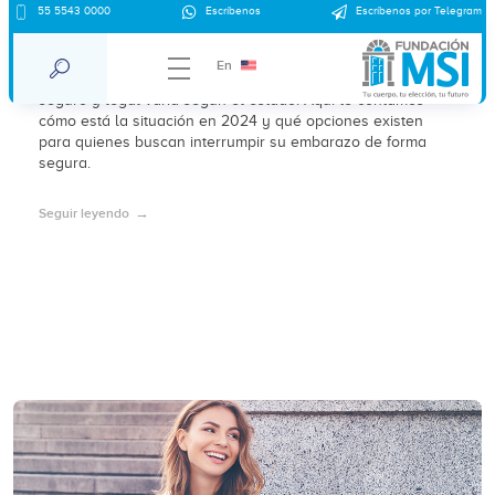
55 5543 0000
Escríbenos
Escríbenos por Telegram
Aborto en México 2025
En
Con la despenalización del aborto en México, el acceso
seguro y legal varía según el estado. Aquí te contamos
cómo está la situación en 2024 y qué opciones existen
para quienes buscan interrumpir su embarazo de forma
segura.
Seguir leyendo