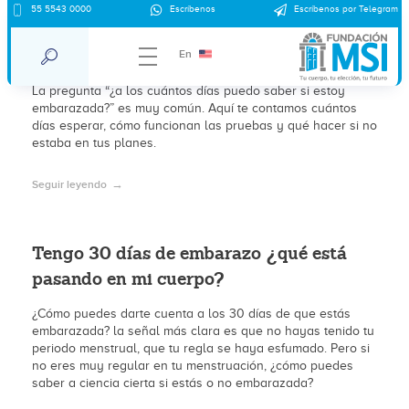
55 5543 0000
Escríbenos
Escríbenos por Telegram
¿A los cuántos días puedo saber si estoy
embarazada?
En
La pregunta “¿a los cuántos días puedo saber si estoy
embarazada?” es muy común. Aquí te contamos cuántos
días esperar, cómo funcionan las pruebas y qué hacer si no
estaba en tus planes.
Seguir leyendo
Tengo 30 días de embarazo ¿qué está
pasando en mi cuerpo?
¿Cómo puedes darte cuenta a los 30 días de que estás
embarazada? la señal más clara es que no hayas tenido tu
periodo menstrual, que tu regla se haya esfumado. Pero si
no eres muy regular en tu menstruación, ¿cómo puedes
saber a ciencia cierta si estás o no embarazada?