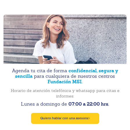
confidencial, segura y
Agenda tu cita de forma
sencilla
para cualquiera de nuestros centros
Fundación MSI.
Horario de atención telefónica y whatsapp para citas e
informes:
07:00 a 22:00 hrs.
Lunes a domingo de
Quiero hablar con una asesora