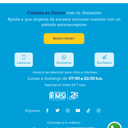
Cambia su futuro
con tu donativo
Ayuda a que mujeres de escasos recursos cuenten con un
método anticonceptivo
Quiero donar
Llámanos
Escríbenos
Escríbenos
Horario de atención para citas e informes:
07:00 a 22:00 hrs.
Lunes a domingo de
Agenda en línea 24/7 aquí
Síguenos:
Consulta a tu médico.