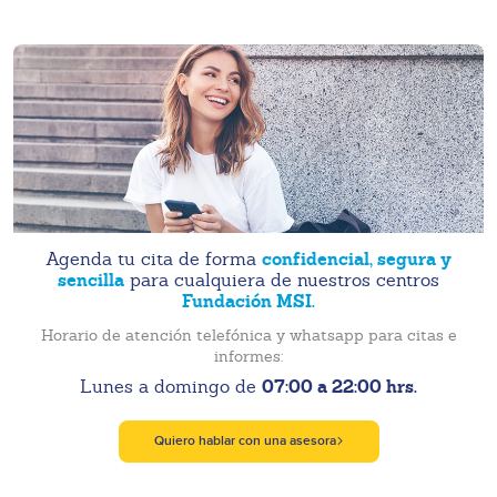
confidencial, segura y
Agenda tu cita de forma
sencilla
para cualquiera de nuestros centros
Fundación MSI.
Horario de atención telefónica y whatsapp para citas e
informes:
07:00 a 22:00 hrs.
Lunes a domingo de
Quiero hablar con una asesora