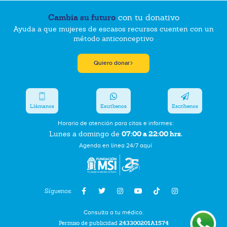
Cambia su futuro
con tu donativo
Ayuda a que mujeres de escasos recursos cuenten con un
método anticonceptivo
Quiero donar
Llámanos
Escríbenos
Escríbenos
Horario de atención para citas e informes:
07:00 a 22:00 hrs.
Lunes a domingo de
Agenda en línea 24/7 aquí
Síguenos:
Consulta a tu médico.
Permiso de publicidad
243300201A1574