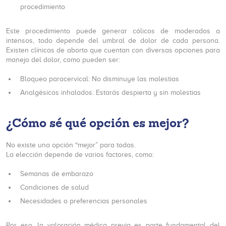
procedimiento
Este procedimiento puede generar cólicos de moderados a
intensos, todo depende del umbral de dolor de cada persona.
Existen clínicas de aborto que cuentan con diversas opciones para
manejo del dolor, como pueden ser:
Bloqueo paracervical: No disminuye las molestias
Analgésicos inhalados: Estarás despierta y sin molestias
¿Cómo sé qué opción es mejor?
No existe una opción “mejor” para todas.
La elección depende de varios factores, como:
Semanas de embarazo
Condiciones de salud
Necesidades o preferencias personales
Por eso, la valoración médica previa es parte fundamental del