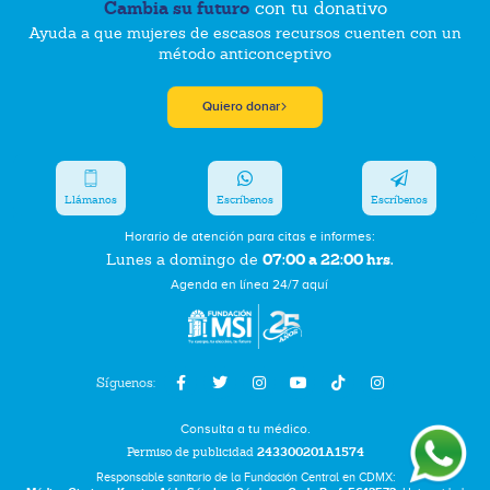
Cambia su futuro
con tu donativo
Ayuda a que mujeres de escasos recursos cuenten con un
método anticonceptivo
Quiero donar
Llámanos
Escríbenos
Escríbenos
Horario de atención para citas e informes:
07:00 a 22:00 hrs.
Lunes a domingo de
Agenda en línea 24/7 aquí
Síguenos:
Consulta a tu médico.
Permiso de publicidad
243300201A1574
Responsable sanitario de la Fundación Central en CDMX: