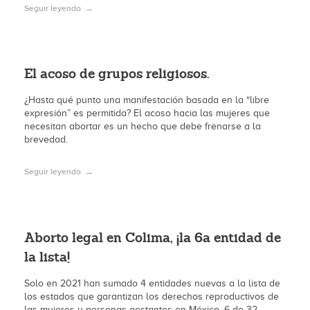
Seguir leyendo
El acoso de grupos religiosos.
¿Hasta qué punto una manifestación basada en la “libre
expresión” es permitida? El acoso hacia las mujeres que
necesitan abortar es un hecho que debe frenarse a la
brevedad.
Seguir leyendo
Aborto legal en Colima, ¡la 6a entidad de
la lista!
Solo en 2021 han sumado 4 entidades nuevas a la lista de
los estados que garantizan los derechos reproductivos de
las mujeres y personas gestantes en México. 6 de 32.