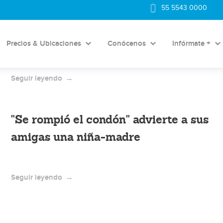
55 5543 0000
Semen y sexo
Precios & Ubicaciones
Conócenos
Infórmate +
Seguir leyendo
"Se rompió el condón" advierte a sus
amigas una niña-madre
Seguir leyendo