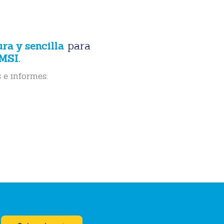
ura y sencilla
para
MSI.
 e informes: