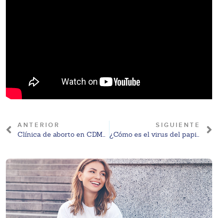
ANTERIOR
SIGUIENTE
Clínica de aborto en CDMX: Conoce nuestra clínica en Pedregal
¿Cómo es el virus del papiloma humano en la mujer?