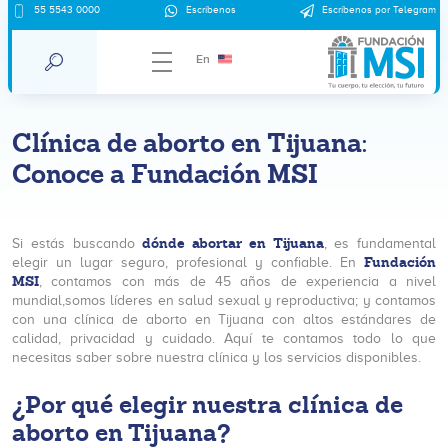
55 5543 0000
Escríbenos
Escríbenos por Telegram
En
Clínica de aborto en Tijuana:
Conoce a Fundación MSI
dónde abortar en Tijuana
Si estás buscando
, es fundamental
Fundación
elegir un lugar seguro, profesional y confiable. En
MSI
, contamos con más de 45 años de experiencia a nivel
mundial,somos líderes en salud sexual y reproductiva; y contamos
con una clínica de aborto en Tijuana con altos estándares de
calidad, privacidad y cuidado. Aquí te contamos todo lo que
necesitas saber sobre nuestra clínica y los servicios disponibles.
¿Por qué elegir nuestra clínica de
aborto en Tijuana?