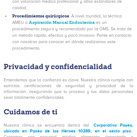
con valoración médica profesional y altos estándares de
calidad.
Procedimientos quirúrgicos
: A nivel mundial, la técnica
Aspiración Manual Endouterina
AMEU o
es un
procedimiento seguro y recomendado por la OMS. Se trata de
un método rápido, efectivo y poco invasivo. Ponte en contacto
con nosotras para conocer en dónde realizamos este
procedimiento.
Privacidad y confidencialidad
Entendemos que la confianza es clave. Nuestra clínica cumple con
estrictas certificaciones de seguridad y privacidad de la
información, asegurando que tu proceso y tus datos personales
sean totalmente confidenciales.
Cuidamos de ti
Corporativo Paseo,
Nuestra clínica se encuentra dentro del
ubicado en Paseo de los Héroes 10289, en el sexto piso.
Contamos con personal médico altamente capacitado e