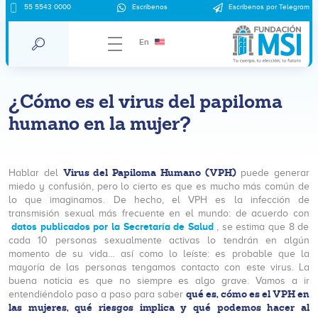
55 5543 0000
Escríbenos
Escríbenos por Telegram
En
¿Cómo es el virus del papiloma
humano en la mujer?
Virus del Papiloma Humano (VPH)
Hablar del
puede generar
miedo y confusión, pero lo cierto es que es mucho más común de
lo que imaginamos. De hecho, el VPH es la infección de
transmisión sexual más frecuente en el mundo: de acuerdo con
datos publicados por la Secretaría de Salud
, se estima que 8 de
cada 10 personas sexualmente activas lo tendrán en algún
momento de su vida… así como lo leíste: es probable que la
mayoría de las personas tengamos contacto con este virus. La
buena noticia es que no siempre es algo grave. Vamos a ir
qué es, cómo es el VPH en
entendiéndolo paso a paso para saber
las mujeres, qué riesgos implica y qué podemos hacer al