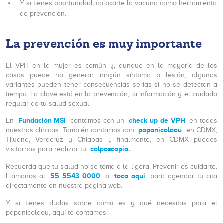
Y si tienes oportunidad, colocarte la vacuna como herramienta
de prevención.
La prevención es muy importante
El VPH en la mujer es común y, aunque en la mayoría de los
casos puede no generar ningún síntoma o lesión, algunas
variantes pueden tener consecuencias serias si no se detectan a
tiempo. La clave está en la prevención, la información y el cuidado
regular de tu salud sexual.
Fundación MSI
check up de VPH
En
contamos con un
en todas
papanicolaou
nuestras clínicas. También contamos con
en CDMX,
Tijuana, Veracruz y Chiapas y finalmente, en CDMX puedes
colposcopia.
visitarnos para realizar tu
Recuerda que tu salud no se toma a la ligera. Prevenir es cuidarte.
55 5543 0000
toca aquí
Llámanos al
o
para agendar tu cita
directamente en nuestra página web.
Y si tienes dudas sobre cómo es y qué necesitas para el
papanicolaou, aquí te contamos: