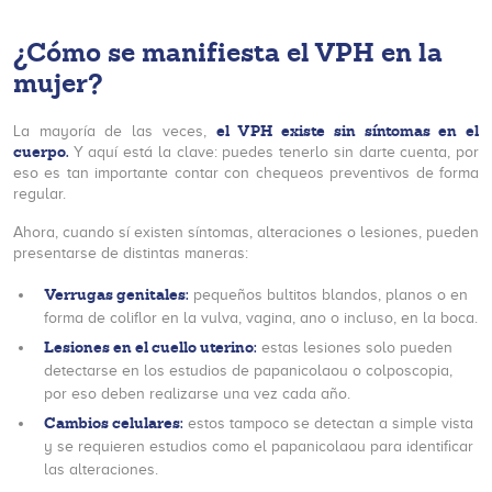
¿Cómo se manifiesta el VPH en la
mujer?
el VPH existe sin síntomas en el
La mayoría de las veces,
cuerpo.
Y aquí está la clave: puedes tenerlo sin darte cuenta, por
eso es tan importante contar con chequeos preventivos de forma
regular.
Ahora, cuando sí existen síntomas, alteraciones o lesiones, pueden
presentarse de distintas maneras:
Verrugas genitales:
pequeños bultitos blandos, planos o en
forma de coliflor en la vulva, vagina, ano o incluso, en la boca.
Lesiones en el cuello uterino:
estas lesiones solo pueden
detectarse en los estudios de papanicolaou o colposcopia,
por eso deben realizarse una vez cada año.
Cambios celulares:
estos tampoco se detectan a simple vista
y se requieren estudios como el papanicolaou para identificar
las alteraciones.