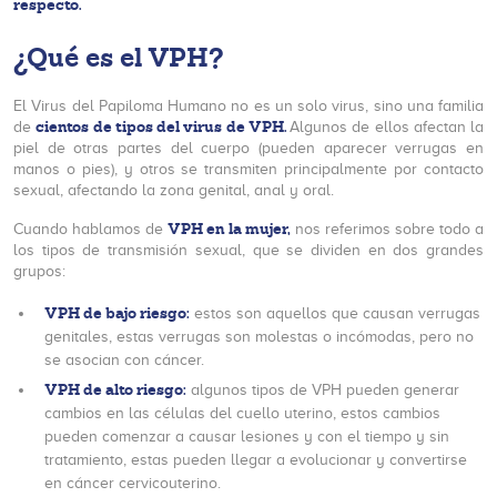
respecto.
¿Qué es el VPH?
El Virus del Papiloma Humano no es un solo virus, sino una familia
cientos de tipos del virus de VPH.
de
Algunos de ellos afectan la
piel de otras partes del cuerpo (pueden aparecer verrugas en
manos o pies), y otros se transmiten principalmente por contacto
sexual, afectando la zona genital, anal y oral.
VPH en la mujer,
Cuando hablamos de
nos referimos sobre todo a
los tipos de transmisión sexual, que se dividen en dos grandes
grupos:
VPH de bajo riesgo:
estos son aquellos que causan verrugas
genitales, estas verrugas son molestas o incómodas, pero no
se asocian con cáncer.
VPH de alto riesgo:
algunos tipos de VPH pueden generar
cambios en las células del cuello uterino, estos cambios
pueden comenzar a causar lesiones y con el tiempo y sin
tratamiento, estas pueden llegar a evolucionar y convertirse
en cáncer cervicouterino.