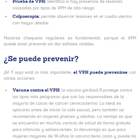
Prueba de VPH:
identifica si hay presencia de lesiones
causadas por tipos de VPH de alto riesgo.
Colposcopia:
permite observar lesiones en el cuello uterino
con mayor detalle.
Hacerse chequeos regulares es fundamental, porque el VPH
puede estar presente sin dar señales visibles.
¿Se puede prevenir?
el VPH puede prevenirse
¡Sí! Y aquí está lo más importante,
con
varias acciones:
Vacuna contra el VPH:
la vacuna gardasil-9 protege contra
los tipos más peligrosos que son los responsables de la
mayoría de casos de cáncer cervicouterino. Lo ideal es
aplicarla antes de iniciar la vida sexual, pero también se
recomienda en mujeres jóvenes y adultas. La ventaja es que
se encuentra en muchos centros de salud de forma gratuita
para infancias y adolescentes, la desventaja es que para
mujeres mayores de 14 años la vacuna tiene costo y puede no