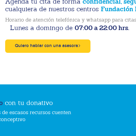
confidencial, seg
Agenda tu cita de forma
Fundación 
cualquiera de nuestros centros
Horario de atención telefónica y whatsapp para citas
07:00 a 22:00 hrs.
Lunes a domingo de
Quiero hablar con una asesora
o
con tu donativo
 de escasos recursos cuenten
conceptivo