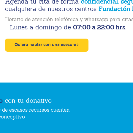
confidencial, seg
Agenda tu cita de forma
Fundación 
cualquiera de nuestros centros
Horario de atención telefónica y whatsapp para citas
07:00 a 22:00 hrs.
Lunes a domingo de
Quiero hablar con una asesora
o
con tu donativo
 de escasos recursos cuenten
conceptivo