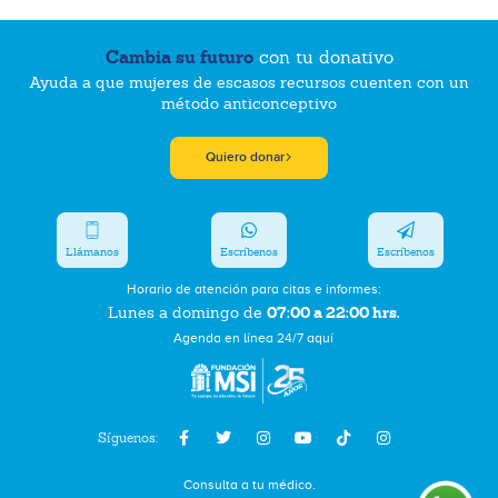
Cambia su futuro
con tu donativo
Ayuda a que mujeres de escasos recursos cuenten con un
método anticonceptivo
Quiero donar
Llámanos
Escríbenos
Escríbenos
Horario de atención para citas e informes:
07:00 a 22:00 hrs.
Lunes a domingo de
Agenda en línea 24/7 aquí
Síguenos:
Consulta a tu médico.