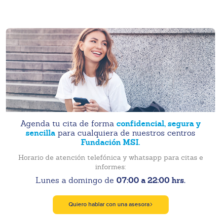
confidencial, segura y
Agenda tu cita de forma
sencilla
para cualquiera de nuestros centros
Fundación MSI.
Horario de atención telefónica y whatsapp para citas e
informes:
07:00 a 22:00 hrs.
Lunes a domingo de
Quiero hablar con una asesora