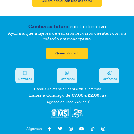
Quiero hablar con una asesora
Cambia su futuro
con tu donativo
Ayuda a que mujeres de escasos recursos cuenten con un
método anticonceptivo
Quiero donar
Llámanos
Escríbenos
Escríbenos
Horario de atención para citas e informes:
07:00 a 22:00 hrs.
Lunes a domingo de
Agenda en línea 24/7 aquí
Síguenos: