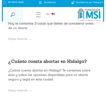
55 5543 0000
Escríbenos
Escríbenos por Telegram
ILE en Hidalgo: 3 Cosas a considerar
antes de un aborto
En
Hoy te contamos 3 cosas que debes de considerar antes
de un aborto
Seguir leyendo
¿Cuánto cuesta abortar en Hidalgo?
¿Cuánto cuesta abortar en Hidalgo? Te contamos sobre
esto y sobre las opciones disponibles para un aborto
seguro y legal en esta ciudad.
Seguir leyendo