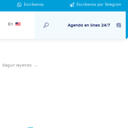
Escríbenos
Escríbenos por Telegram
Semen, cinco datos básicos.
En
Agenda en línea 24/7
Seguir leyendo