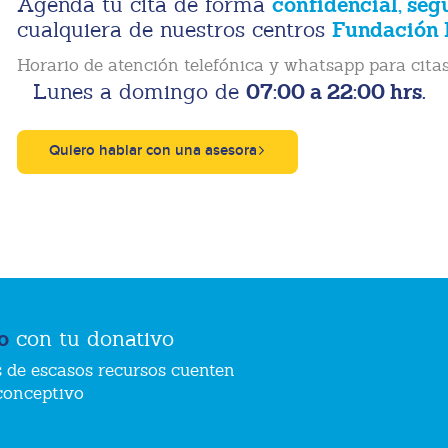
confidencial, seg
Agenda tu cita de forma
Fundación 
cualquiera de nuestros centros
Horario de atención telefónica y whatsapp para citas
07:00 a 22:00 hrs.
Lunes a domingo de
Quiero hablar con una asesora
o
con tu donativo
 de escasos recursos cuenten
conceptivo