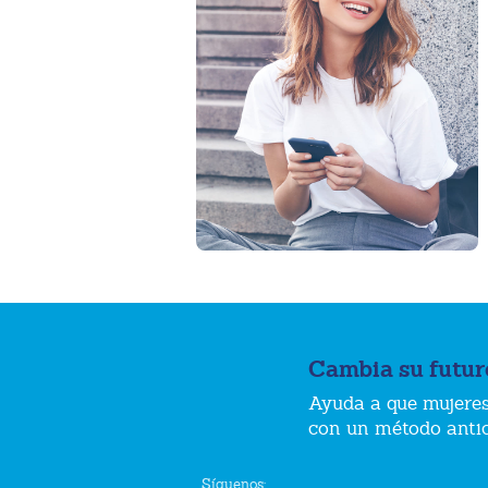
Cambia su futur
Ayuda a que mujeres
con un método anti
Síguenos: