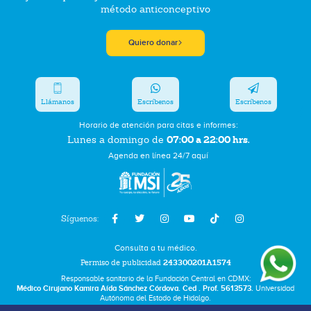
método anticonceptivo
Quiero donar
Llámanos
Escríbenos
Escríbenos
Horario de atención para citas e informes:
07:00 a 22:00 hrs.
Lunes a domingo de
Agenda en línea 24/7 aquí
Síguenos:
Consulta a tu médico.
Permiso de publicidad
243300201A1574
Responsable sanitario de la Fundación Central en CDMX:
Médico Cirujano Kamira Aída Sánchez Córdova. Ced . Prof. 5613573.
Universidad
Autónoma del Estado de Hidalgo.