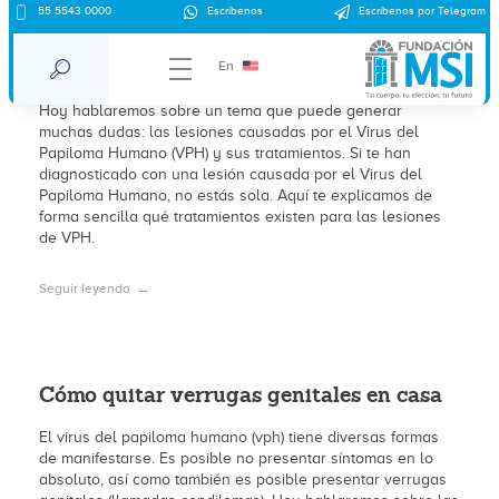
55 5543 0000
Escríbenos
Escríbenos por Telegram
¿Qué tratamientos existen para lesiones
de VPH?
En
Hoy hablaremos sobre un tema que puede generar
muchas dudas: las lesiones causadas por el Virus del
Papiloma Humano (VPH) y sus tratamientos. Si te han
diagnosticado con una lesión causada por el Virus del
Papiloma Humano, no estás sola. Aquí te explicamos de
forma sencilla qué tratamientos existen para las lesiones
de VPH.
Seguir leyendo
Cómo quitar verrugas genitales en casa
El virus del papiloma humano (vph) tiene diversas formas
de manifestarse. Es posible no presentar síntomas en lo
absoluto, así como también es posible presentar verrugas