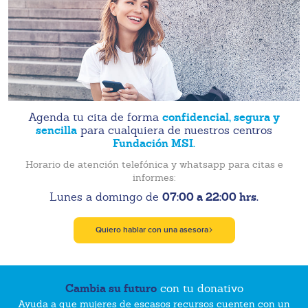
confidencial, segura y
Agenda tu cita de forma
sencilla
para cualquiera de nuestros centros
Fundación MSI.
Horario de atención telefónica y whatsapp para citas e
informes:
07:00 a 22:00 hrs.
Lunes a domingo de
Quiero hablar con una asesora
Cambia su futuro
con tu donativo
Ayuda a que mujeres de escasos recursos cuenten con un