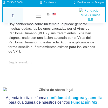
55 5543 0000
Escríbenos
Escríbenos por Telegram
¿Qué tratamientos existen para lesiones
de VPH?
En
Hoy hablaremos sobre un tema que puede generar
muchas dudas: las lesiones causadas por el Virus del
Papiloma Humano (VPH) y sus tratamientos. Si te han
diagnosticado con una lesión causada por el Virus del
Papiloma Humano, no estás sola. Aquí te explicamos de
forma sencilla qué tratamientos existen para las lesiones
de VPH.
Seguir leyendo
Agenda tu cita de forma
confidencial, segura y sencilla
para cualquiera de nuestros centros
Fundación MSI.