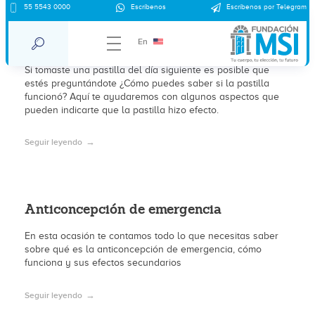
55 5543 0000
Escríbenos
Escríbenos por Telegram
Cómo saber si la pastilla del día siguiente
funcionó
En
Si tomaste una pastilla del día siguiente es posible que
estés preguntándote ¿Cómo puedes saber si la pastilla
funcionó? Aquí te ayudaremos con algunos aspectos que
pueden indicarte que la pastilla hizo efecto.
Seguir leyendo
Anticoncepción de emergencia
En esta ocasión te contamos todo lo que necesitas saber
sobre qué es la anticoncepción de emergencia, cómo
funciona y sus efectos secundarios
Seguir leyendo