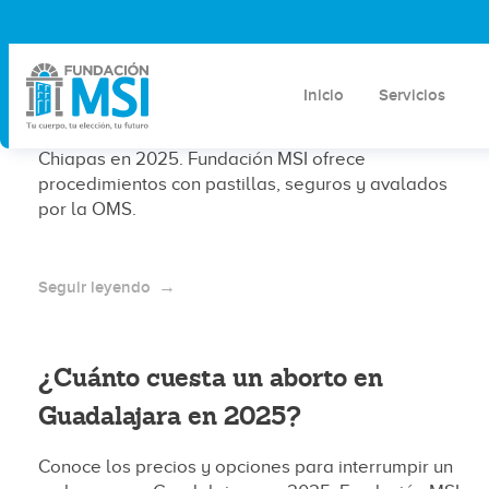
¿Cuánto cuesta un aborto en
Cancún en 2025?
Inicio
Servicios
Conoce los costos y opciones de aborto legal en
Chiapas en 2025. Fundación MSI ofrece
procedimientos con pastillas, seguros y avalados
por la OMS.
Seguir leyendo
¿Cuánto cuesta un aborto en
Guadalajara en 2025?
Conoce los precios y opciones para interrumpir un