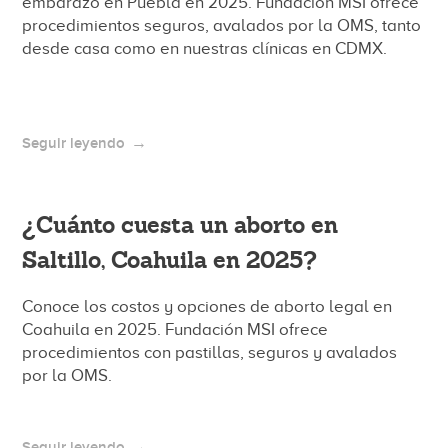
embarazo en Puebla en 2025. Fundación MSI ofrece
procedimientos seguros, avalados por la OMS, tanto
desde casa como en nuestras clínicas en CDMX.
Seguir leyendo
¿Cuánto cuesta un aborto en
Saltillo, Coahuila en 2025?
Conoce los costos y opciones de aborto legal en
Coahuila en 2025. Fundación MSI ofrece
procedimientos con pastillas, seguros y avalados
por la OMS.
Seguir leyendo