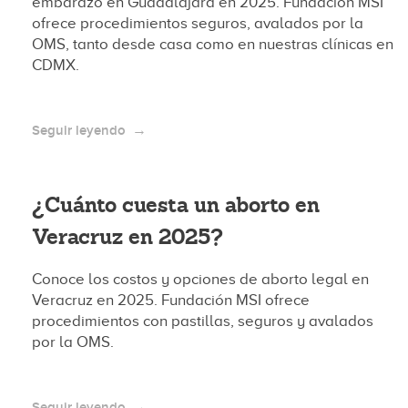
embarazo en Guadalajara en 2025. Fundación MSI
ofrece procedimientos seguros, avalados por la
OMS, tanto desde casa como en nuestras clínicas en
CDMX.
Seguir leyendo
¿Cuánto cuesta un aborto en
Veracruz en 2025?
Conoce los costos y opciones de aborto legal en
Veracruz en 2025. Fundación MSI ofrece
procedimientos con pastillas, seguros y avalados
por la OMS.
Seguir leyendo