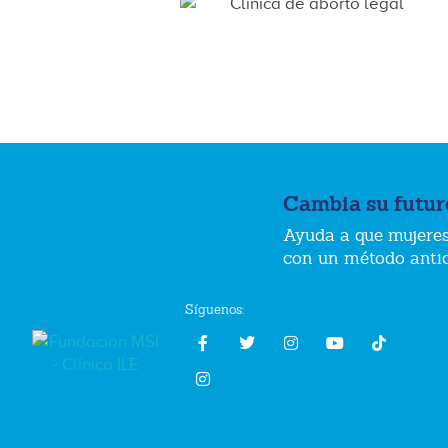
Cambia su futur
Ayuda a que mujeres
con un método anti
Síguenos: