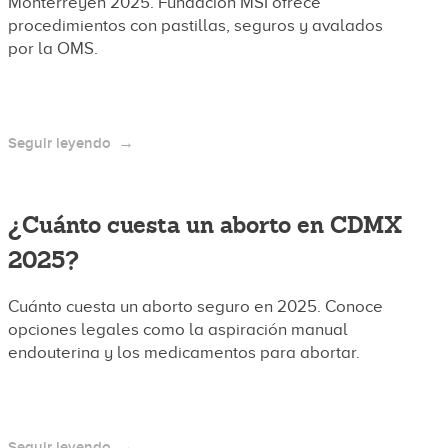
Monterreyen 2025. Fundación MSI ofrece
procedimientos con pastillas, seguros y avalados
por la OMS.
Seguir leyendo
¿Cuánto cuesta un aborto en CDMX
2025?
Cuánto cuesta un aborto seguro en 2025. Conoce
opciones legales como la aspiración manual
endouterina y los medicamentos para abortar.
Seguir leyendo