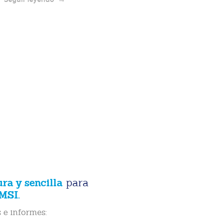
ura y sencilla
para
MSI.
 e informes: