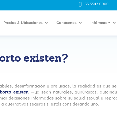
55 5543 0000
Precios & Ubicaciones
Conócenos
Infórmate +
orto existen?
abúes, desinformación y prejuicios, la realidad es que 
aborto existen
—ya sean naturales, quirúrgicos, autoind
ar decisiones informadas sobre su salud sexual y reprod
 a alternativas seguras si estás considerando uno.