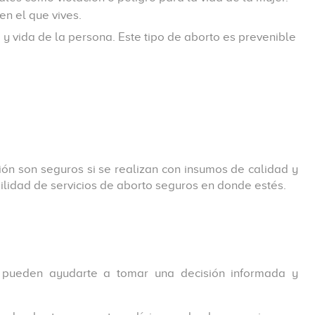
n el que vives.
y vida de la persona. Este tipo de aborto es prevenible
ión son seguros si se realizan con insumos de calidad y
bilidad de servicios de aborto seguros en donde estés.
e pueden ayudarte a tomar una decisión informada y