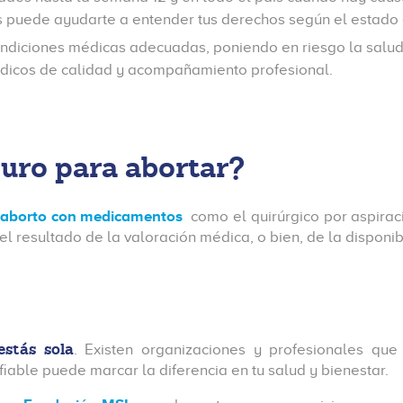
s puede ayudarte a entender tus derechos según el estado e
ndiciones médicas adecuadas, poniendo en riesgo la salud 
médicos de calidad y acompañamiento profesional.
uro para abortar?
aborto con medicamentos
como el quirúrgico por aspirac
l resultado de la valoración médica, o bien, de la disponi
estás sola
. Existen organizaciones y profesionales qu
able puede marcar la diferencia en tu salud y bienestar.