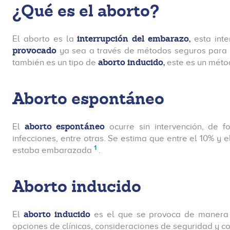
¿Qué es el aborto?
interrupción del embarazo,
El aborto es la
esta int
provocado
ya sea a través de métodos seguros para
aborto inducido,
también es un tipo de
este es un méto
Aborto espontáneo
aborto espontáneo
El
ocurre sin intervención, de 
infecciones, entre otras. Se estima que entre el 10% 
1
estaba embarazada
.
Aborto inducido
aborto inducido
El
es el que se provoca de manera in
opciones de clínicas, consideraciones de seguridad y c