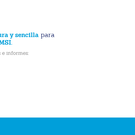
ura y sencilla
para
MSI.
 e informes: