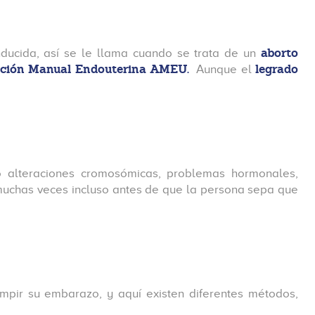
aborto
ducida, así se le llama cuando se trata de un
ación Manual Endouterina AMEU.
legrado
Aunque el
o alteraciones cromosómicas, problemas hormonales,
 muchas veces incluso antes de que la persona sepa que
mpir su embarazo, y aquí existen diferentes métodos,