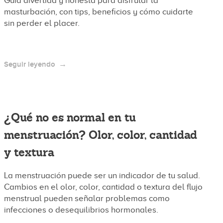
Guía divertida y honesta para disfrutar la
masturbación, con tips, beneficios y cómo cuidarte
sin perder el placer.
Seguir leyendo
¿Qué no es normal en tu
menstruación? Olor, color, cantidad
y textura
La menstruación puede ser un indicador de tu salud.
Cambios en el olor, color, cantidad o textura del flujo
menstrual pueden señalar problemas como
infecciones o desequilibrios hormonales.