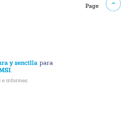
Page
ura y sencilla
para
MSI.
 e informes: