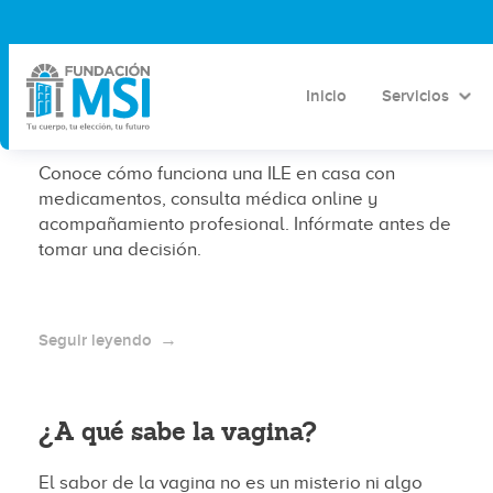
ABORTO EN CASA: CÓMO
FUNCIONA UNA ILE CON
Inicio
Servicios
MEDICAMENTOS
Conoce cómo funciona una ILE en casa con
medicamentos, consulta médica online y
acompañamiento profesional. Infórmate antes de
tomar una decisión.
Seguir leyendo
¿A qué sabe la vagina?
El sabor de la vagina no es un misterio ni algo