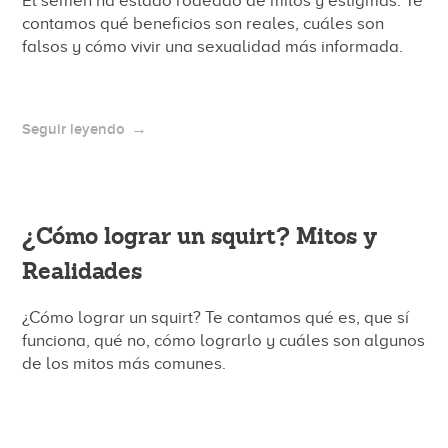
El semen ha estado rodeado de mitos y estigmas. Te
contamos qué beneficios son reales, cuáles son
falsos y cómo vivir una sexualidad más informada.
Seguir leyendo
¿Cómo lograr un squirt? Mitos y
Realidades
¿Cómo lograr un squirt? Te contamos qué es, que sí
funciona, qué no, cómo lograrlo y cuáles son algunos
de los mitos más comunes.