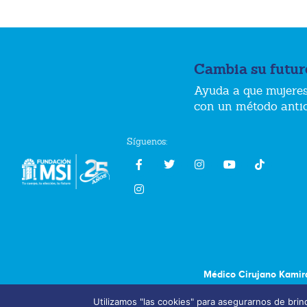
Cambia su futur
Ayuda a que mujeres
con un método anti
Síguenos:
Médico Cirujano Kamir
Utilizamos "las cookies" para asegurarnos de brind
Aviso de Privacidad