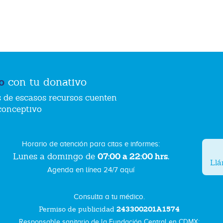
o
con tu donativo
 de escasos recursos cuenten
conceptivo
Horario de atención para citas e informes:
07:00 a 22:00 hrs.
Lunes a domingo de
Ll
Agenda en línea 24/7 aquí
Consulta a tu médico.
243300201A1574
Permiso de publicidad
Responsable sanitario de la Fundación Central en CDMX: