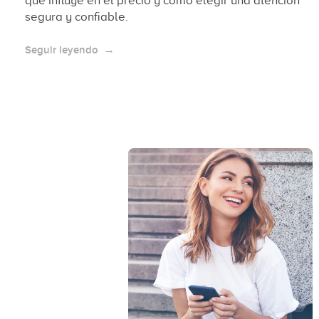
qué influye en el precio y cómo elegir una atención
segura y confiable.
Seguir leyendo