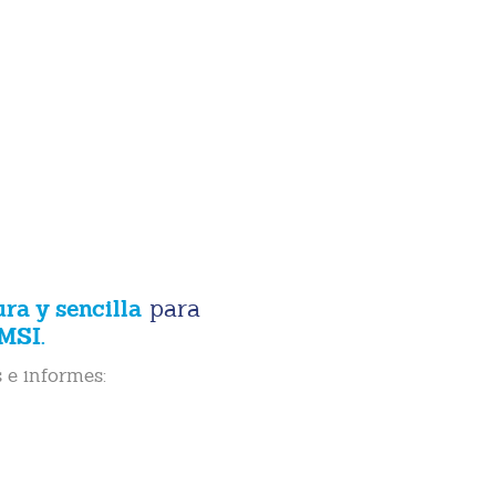
ura y sencilla
para
MSI.
 e informes: