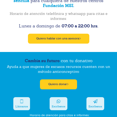
sencilla
para cualquiera de nuestros centros
Fundación MSI.
Horario de atención telefónica y whatsapp para citas e
informes:
07:00 a 22:00 hrs.
Lunes a domingo de
Quiero hablar con una asesora
Cambia su futuro
con tu donativo
Ayuda a que mujeres de escasos recursos cuenten con un
método anticonceptivo
Quiero donar
Llámanos
Escríbenos
Escríbenos
Horario de atención para citas e informes: